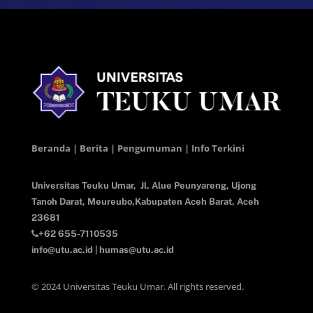
Beranda | Berita | Pengumuman | Info Terkini
Universitas Teuku Umar,
Jl. Alue Peunyareng, Ujong
Tanoh Darat,
Meureubo,Kabupaten Aceh Barat,
Aceh
23681
+62 655-7110535
info@utu.ac.id
|
humas@utu.ac.id
© 2024 Universitas Teuku Umar. All rights reserved.