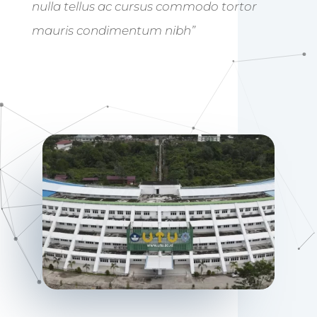
nulla tellus ac cursus commodo tortor
mauris condimentum nibh”