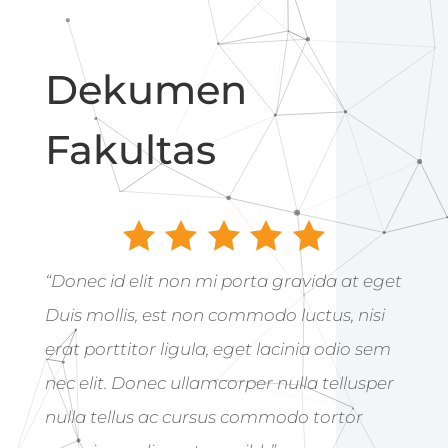
Dekumen
Fakultas
“Donec id elit non mi porta gravida at eget
Duis mollis, est non commodo luctus, nisi
erat porttitor ligula, eget lacinia odio sem
nec elit. Donec ullamcorper nulla tellusper
nulla tellus ac cursus commodo tortor