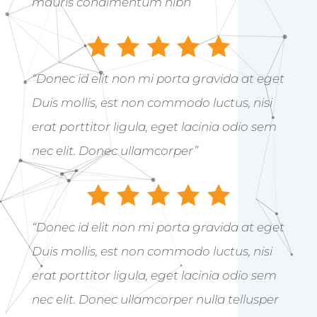
mauris condimentum nibh”
“Donec id elit non mi porta gravida at eget
Duis mollis, est non commodo luctus, nisi
erat porttitor ligula, eget lacinia odio sem
nec elit. Donec ullamcorper”
“Donec id elit non mi porta gravida at eget
Duis mollis, est non commodo luctus, nisi
erat porttitor ligula, eget lacinia odio sem
nec elit. Donec ullamcorper nulla tellusper