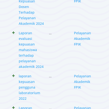
Kepuasan
FPIK
Dosen
Terhadap
Pelayanan
Akademik 2024
Laporan
…
Pelayanan
evaluasi
Akademik
kepuasan
FPIK
mahasiswa
terhadap
pelayanan
akademik 2024
laporan
…
Pelayanan
kepuasan
Akademik
pengguna
FPIK
laboratorium
2022
Laporan
…
Pelayanan