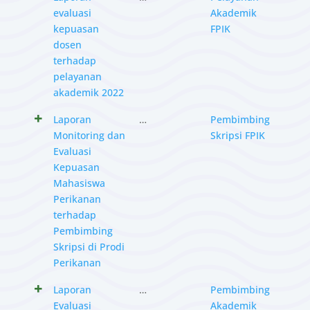
evaluasi
Akademik
kepuasan
FPIK
dosen
terhadap
pelayanan
akademik 2022
Laporan
…
Pembimbing
Monitoring dan
Skripsi FPIK
Evaluasi
Kepuasan
Mahasiswa
Perikanan
terhadap
Pembimbing
Skripsi di Prodi
Perikanan
Laporan
…
Pembimbing
Evaluasi
Akademik