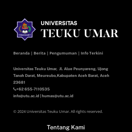
Beranda | Berita | Pengumuman | Info Terkini
Universitas Teuku Umar,
Jl. Alue Peunyareng, Ujong
Tanoh Darat,
Meureubo,Kabupaten Aceh Barat,
Aceh
23681
+62 655-7110535
info@utu.ac.id
|
humas@utu.ac.id
© 2024 Universitas Teuku Umar. All rights reserved.
Tentang Kami