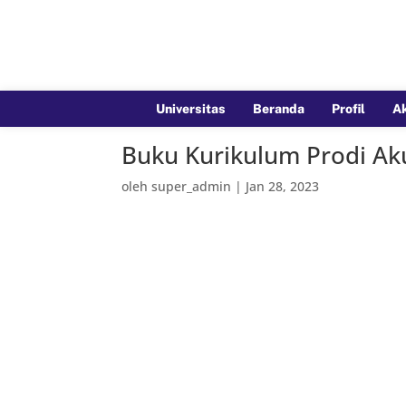
Universitas
Beranda
Profil
A
Buku Kurikulum Prodi Ak
oleh
super_admin
|
Jan 28, 2023