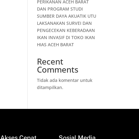
PERIKANAN ACEH BARAT
DAN PROGRAM STUDI
SUMBER DAYA AKUATIK UTU
LAKSANAKAN SURVEI DAN
PENGECEKAN KEBERADAAN
IKAN INVASIF DI TOKO IKAN
HIAS ACEH BARAT
Recent
Comments
Tidak ada komentar untuk
ditampilkan.
Akses Cepat
Sosial Media