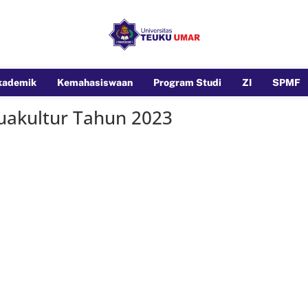
kademik
Kemahasiswaan
Program Studi
ZI
SPMF
uakultur Tahun 2023