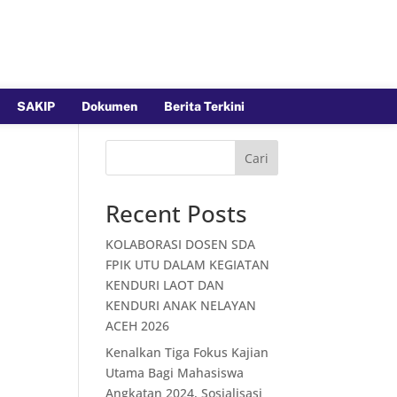
SAKIP
Dokumen
Berita Terkini
Cari
Recent Posts
KOLABORASI DOSEN SDA
FPIK UTU DALAM KEGIATAN
KENDURI LAOT DAN
KENDURI ANAK NELAYAN
ACEH 2026
Kenalkan Tiga Fokus Kajian
Utama Bagi Mahasiswa
Angkatan 2024, Sosialisasi