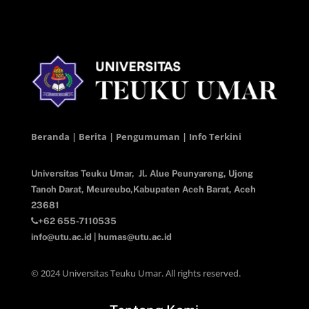
Beranda | Berita | Pengumuman | Info Terkini
Universitas Teuku Umar,
Jl. Alue Peunyareng, Ujong
Tanoh Darat,
Meureubo,Kabupaten Aceh Barat,
Aceh
23681
+62 655-7110535
info@utu.ac.id
|
humas@utu.ac.id
© 2024 Universitas Teuku Umar. All rights reserved.