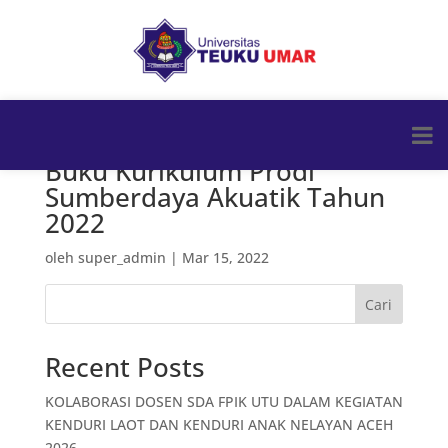
Buku Kurikulum Prodi
Sumberdaya Akuatik Tahun
2022
oleh
super_admin
|
Mar 15, 2022
Cari
Recent Posts
KOLABORASI DOSEN SDA FPIK UTU DALAM KEGIATAN
KENDURI LAOT DAN KENDURI ANAK NELAYAN ACEH
2026