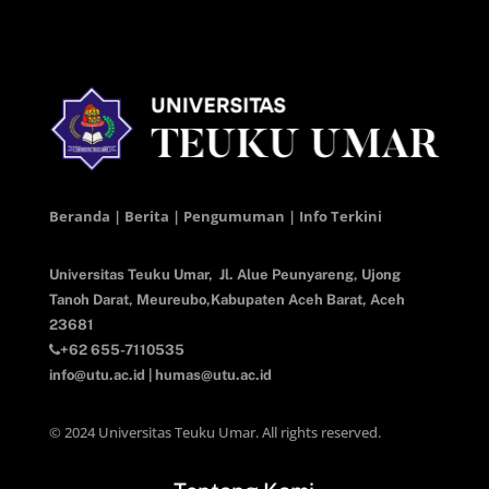
Beranda | Berita | Pengumuman | Info Terkini
Universitas Teuku Umar,
Jl. Alue Peunyareng, Ujong
Tanoh Darat,
Meureubo,Kabupaten Aceh Barat,
Aceh
23681
+62 655-7110535
info@utu.ac.id
|
humas@utu.ac.id
© 2024 Universitas Teuku Umar. All rights reserved.