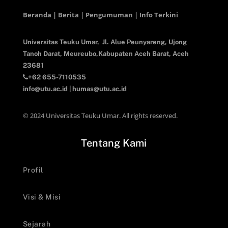
Beranda | Berita | Pengumuman | Info Terkini
Universitas Teuku Umar,
Jl. Alue Peunyareng, Ujong
Tanoh Darat,
Meureubo,Kabupaten Aceh Barat,
Aceh
23681
+62 655-7110535
info@utu.ac.id
|
humas@utu.ac.id
© 2024 Universitas Teuku Umar. All rights reserved.
Tentang Kami
Profil
Visi & Misi
Sejarah