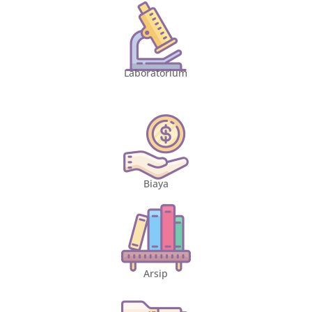
Laboratorium
Biaya
Arsip