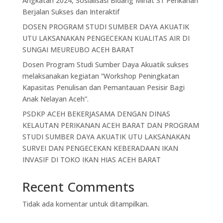
Angkatan 2024, Sosialisasi Bidang Minat S1 Perikanan
Berjalan Sukses dan Interaktif
DOSEN PROGRAM STUDI SUMBER DAYA AKUATIK
UTU LAKSANAKAN PENGECEKAN KUALITAS AIR DI
SUNGAI MEUREUBO ACEH BARAT
Dosen Program Studi Sumber Daya Akuatik sukses
melaksanakan kegiatan “Workshop Peningkatan
Kapasitas Penulisan dan Pemantauan Pesisir Bagi
Anak Nelayan Aceh”.
PSDKP ACEH BEKERJASAMA DENGAN DINAS
KELAUTAN PERIKANAN ACEH BARAT DAN PROGRAM
STUDI SUMBER DAYA AKUATIK UTU LAKSANAKAN
SURVEI DAN PENGECEKAN KEBERADAAN IKAN
INVASIF DI TOKO IKAN HIAS ACEH BARAT
Recent Comments
Tidak ada komentar untuk ditampilkan.