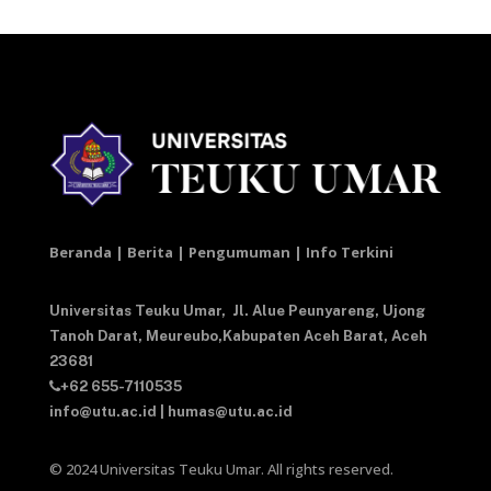
Beranda | Berita | Pengumuman | Info Terkini
Universitas Teuku Umar,
Jl. Alue Peunyareng, Ujong
Tanoh Darat,
Meureubo,Kabupaten Aceh Barat,
Aceh
23681
+62 655-7110535
info@utu.ac.id
|
humas@utu.ac.id
© 2024 Universitas Teuku Umar. All rights reserved.