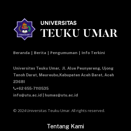
Beranda | Berita | Pengumuman | Info Terkini
Universitas Teuku Umar,
Jl. Alue Peunyareng, Ujong
Tanoh Darat,
Meureubo,Kabupaten Aceh Barat,
Aceh
23681
+62 655-7110535
info@utu.ac.id
|
humas@utu.ac.id
© 2024 Universitas Teuku Umar. All rights reserved.
Tentang Kami