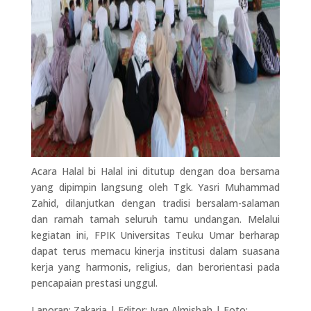
Acara Halal bi Halal ini ditutup dengan doa bersama
yang dipimpin langsung oleh Tgk. Yasri Muhammad
Zahid, dilanjutkan dengan tradisi bersalam-salaman
dan ramah tamah seluruh tamu undangan. Melalui
kegiatan ini, FPIK Universitas Teuku Umar berharap
dapat terus memacu kinerja institusi dalam suasana
kerja yang harmonis, religius, dan berorientasi pada
pencapaian prestasi unggul.
Laporan: Zakaria | Editor: Iyan Almisbah | Foto: