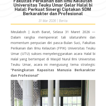
Fakultas Perikanan dan Ilmu Kelautan
Universitas Teuku Umar Gelar Halal bi
Halal: Perkuat Sinergi Ciptakan SDM
Berkarakter dan Profesional
31 Mar 2026
|
Berita
Meulaboh | Aceh Barat, Selasa 31 Maret 2026 —
Dalam rangka mempererat tali silaturahmi dan
momentum penyucian diri pasca-Bulan Suci, Fakultas
Perikanan dan Ilmu Kelautan (FPIK) Universitas Teuku
Umar (UTU) sukses menyelenggarakan acara Halal bi
Halal yang bertempat di Masjid Nurul Ilmi Universitas
Teuku Umar, acara ini mengusung tema strategis:
“Peningkatan Kapasitas Manusia Berkarakter
dan Profesional”