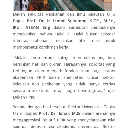
Dekan Fakultas Perikanan dan Ilmu Kelautan UTU
Bapak
Prof. Dr. Ir. Ismail Sulaiman, S.TP., M.Sc.,
IPU., ASEAN Eng
dalam sambutan pembukanya
menekankan bahwa Halal bi Halal bukan sekadar
rutinitas tahunan, melainkan titik tolak untuk
memperbarui komitmen kerja.
“Melalui momentum saling memaafkan ini, kita
bersihkan hati dan pikiran. Harapannya, soliditas yang
terbangun akan menjadi fondasi kuat bagi civitas
akademika FPIK dalam mencetak lulusan sektor
kelautan dan perikanan yang tidak hanya cerdas
secara intelektual, tetapi juga berintegritas,” ujar
Dekan FPIK.
Senada dengan hal tersebut, Rektor Universitas Teuku
Umar Bapak
Prof. Dr. Ishak M.Si
dalam arahannya
mengapresiasi inisiatif FPIK yang menyelaraskan nilai
spiritual dengan visi akademik universitas. Rektor