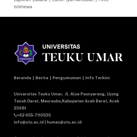
Istimewa
Beranda | Berita | Pengumuman | Info Terkini
Universitas Teuku Umar,
Jl. Alue Peunyareng, Ujong
Tanoh Darat,
Meureubo,Kabupaten Aceh Barat,
Aceh
23681
+62 655-7110535
info@utu.ac.id
|
humas@utu.ac.id