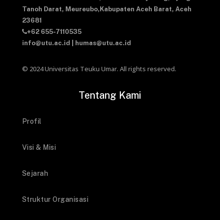
Tanoh Darat,
Meureubo,Kabupaten Aceh Barat,
Aceh
23681
+62 655-7110535
info@utu.ac.id
|
humas@utu.ac.id
© 2024 Universitas Teuku Umar. All rights reserved.
Tentang Kami
Profil
Visi & Misi
Sejarah
Struktur Organisasi