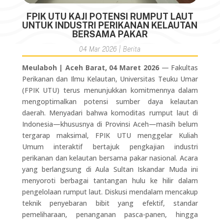
FPIK UTU KAJI POTENSI RUMPUT LAUT
UNTUK INDUSTRI PERIKANAN KELAUTAN
BERSAMA PAKAR
04 Mar 2026
|
Berita
Meulaboh | Aceh Barat, 04 Maret 2026
—
Fakultas
Perikanan dan Ilmu Kelautan, Universitas Teuku Umar
(FPIK UTU) terus menunjukkan komitmennya dalam
mengoptimalkan potensi sumber daya kelautan
daerah. Menyadari bahwa komoditas rumput laut di
Indonesia—khususnya di Provinsi Aceh—masih belum
tergarap maksimal, FPIK UTU menggelar Kuliah
Umum interaktif bertajuk pengkajian industri
perikanan dan kelautan bersama pakar nasional. Acara
yang berlangsung di Aula Sultan Iskandar Muda ini
menyoroti berbagai tantangan hulu ke hilir dalam
pengelolaan rumput laut. Diskusi mendalam mencakup
teknik penyebaran bibit yang efektif, standar
pemeliharaan, penanganan pasca-panen, hingga