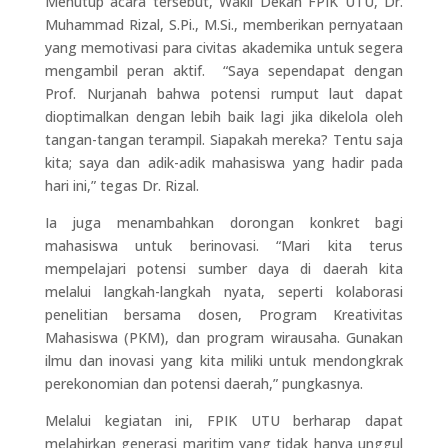
Menutup acara tersebut, Wakil Dekan FPIK UTU, Dr.
Muhammad Rizal, S.Pi., M.Si., memberikan pernyataan
yang memotivasi para civitas akademika untuk segera
mengambil peran aktif.
“Saya sependapat dengan
Prof. Nurjanah bahwa potensi rumput laut dapat
dioptimalkan dengan lebih baik lagi jika dikelola oleh
tangan-tangan terampil. Siapakah mereka? Tentu saja
kita; saya dan adik-adik mahasiswa yang hadir pada
hari ini,” tegas Dr. Rizal.
Ia juga menambahkan dorongan konkret bagi
mahasiswa untuk berinovasi. “Mari kita terus
mempelajari potensi sumber daya di daerah kita
melalui langkah-langkah nyata, seperti kolaborasi
penelitian bersama dosen, Program Kreativitas
Mahasiswa (PKM), dan program wirausaha. Gunakan
ilmu dan inovasi yang kita miliki untuk mendongkrak
perekonomian dan potensi daerah,” pungkasnya.
Melalui kegiatan ini, FPIK UTU berharap dapat
melahirkan generasi maritim yang tidak hanya unggul