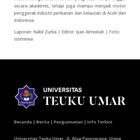
secara akademis, tetapi juga mampu menjadi motor
penggerak industri perikanan dan kelautan di Aceh dan
Indonesia.
Laporan: Nabil Zurba | Editor: Iyan Almisbah | Foto:
Istimewa
Beranda | Berita | Pengumuman | Info Terkini
Universitas Teuku Umar,
Jl. Alue Peunyareng, Ujong