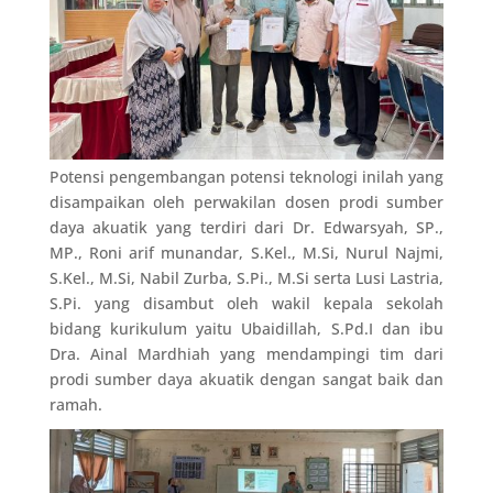
Potensi pengembangan potensi teknologi inilah yang
disampaikan oleh perwakilan dosen prodi sumber
daya akuatik yang terdiri dari Dr. Edwarsyah, SP.,
MP., Roni arif munandar, S.Kel., M.Si, Nurul Najmi,
S.Kel., M.Si, Nabil Zurba, S.Pi., M.Si serta Lusi Lastria,
S.Pi. yang disambut oleh wakil kepala sekolah
bidang kurikulum yaitu Ubaidillah, S.Pd.I dan ibu
Dra. Ainal Mardhiah yang mendampingi tim dari
prodi sumber daya akuatik dengan sangat baik dan
ramah.