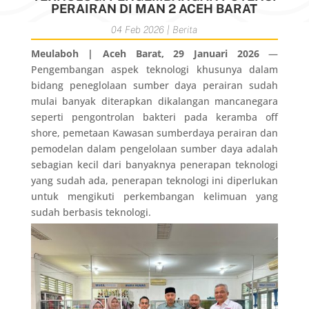
PERAIRAN DI MAN 2 ACEH BARAT
04 Feb 2026
|
Berita
Meulaboh | Aceh Barat, 29 Januari 2026
—
Pengembangan aspek teknologi khusunya dalam
bidang peneglolaan sumber daya perairan sudah
mulai banyak diterapkan dikalangan mancanegara
seperti pengontrolan bakteri pada keramba off
shore, pemetaan Kawasan sumberdaya perairan dan
pemodelan dalam pengelolaan sumber daya adalah
sebagian kecil dari banyaknya penerapan teknologi
yang sudah ada, penerapan teknologi ini diperlukan
untuk mengikuti perkembangan kelimuan yang
sudah berbasis teknologi.