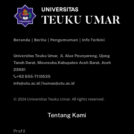
Beranda | Berita | Pengumuman | Info Terkini
Universitas Teuku Umar,
Jl. Alue Peunyareng, Ujong
Tanoh Darat,
Meureubo,Kabupaten Aceh Barat,
Aceh
23681
+62 655-7110535
info@utu.ac.id
|
humas@utu.ac.id
© 2024 Universitas Teuku Umar. All rights reserved.
Tentang Kami
Profil