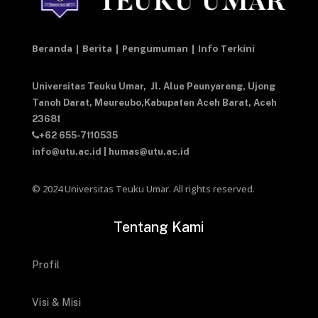
Beranda | Berita | Pengumuman | Info Terkini
Universitas Teuku Umar,
Jl. Alue Peunyareng, Ujong
Tanoh Darat,
Meureubo,Kabupaten Aceh Barat,
Aceh
23681
+62 655-7110535
info@utu.ac.id
|
humas@utu.ac.id
© 2024 Universitas Teuku Umar. All rights reserved.
Tentang Kami
Profil
Visi & Misi