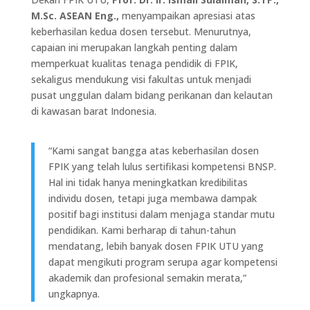
M.Sc. ASEAN Eng.,
menyampaikan apresiasi atas
keberhasilan kedua dosen tersebut. Menurutnya,
capaian ini merupakan langkah penting dalam
memperkuat kualitas tenaga pendidik di FPIK,
sekaligus mendukung visi fakultas untuk menjadi
pusat unggulan dalam bidang perikanan dan kelautan
di kawasan barat Indonesia.
“Kami sangat bangga atas keberhasilan dosen
FPIK yang telah lulus sertifikasi kompetensi BNSP.
Hal ini tidak hanya meningkatkan kredibilitas
individu dosen, tetapi juga membawa dampak
positif bagi institusi dalam menjaga standar mutu
pendidikan. Kami berharap di tahun-tahun
mendatang, lebih banyak dosen FPIK UTU yang
dapat mengikuti program serupa agar kompetensi
akademik dan profesional semakin merata,”
ungkapnya.