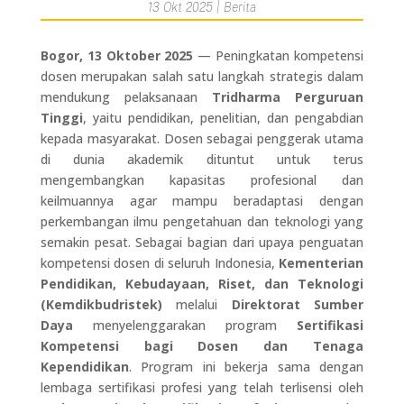
13 Okt 2025
|
Berita
Bogor, 13 Oktober 2025
— Peningkatan kompetensi
dosen merupakan salah satu langkah strategis dalam
mendukung pelaksanaan
Tridharma Perguruan
Tinggi
, yaitu pendidikan, penelitian, dan pengabdian
kepada masyarakat. Dosen sebagai penggerak utama
di dunia akademik dituntut untuk terus
mengembangkan kapasitas profesional dan
keilmuannya agar mampu beradaptasi dengan
perkembangan ilmu pengetahuan dan teknologi yang
semakin pesat. Sebagai bagian dari upaya penguatan
kompetensi dosen di seluruh Indonesia,
Kementerian
Pendidikan, Kebudayaan, Riset, dan Teknologi
(Kemdikbudristek)
melalui
Direktorat Sumber
Daya
menyelenggarakan program
Sertifikasi
Kompetensi bagi Dosen dan Tenaga
Kependidikan
. Program ini bekerja sama dengan
lembaga sertifikasi profesi yang telah terlisensi oleh