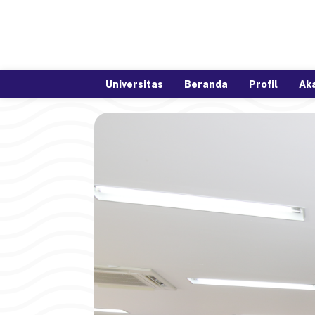
Universitas
Beranda
Profil
Ak