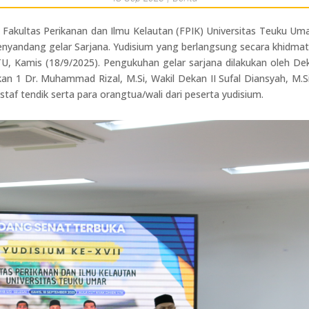
t Fakultas Perikanan dan Ilmu Kelautan (FPIK) Universitas Teuku U
 menyandang gelar Sarjana. Yudisium yang berlangsung secara khidmat
U, Kamis (18/9/2025). Pengukuhan gelar sarjana dilakukan oleh Deka
ekan 1 Dr. Muhammad Rizal, M.Si, Wakil Dekan II Sufal Diansyah, M.S
, staf tendik serta para orangtua/wali dari peserta yudisium.