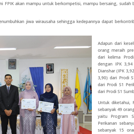
mni FPIK akan mampu untuk berkompetisi, mampu bersaing, sudah b
numbuhkan jiwa wirausaha sehingga kedepannya dapat berkontribu
Adapun dari kese
orang meraih pred
dari kelima Prod
dengan IPK 3,94 
Dianshar (IPK 3,92
3,90) dari Prodi 
dari Prodi S1 Per
dari Prodi S1 Sum
Untuk diketahui, 
sebanyak 49 orang 
yaitu Program S
Perikanan sebany
sebanyak 15 ora