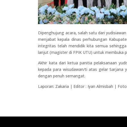
Dipenghujung acara, salah satu dari yudisiaw
menjabat kepala dinas perhubungan Kabupaten 
integritas telah mendidik kita semua sehingg
lanjut (magister di FPIK UTU) untuk membuka pe
Akhir kata dari ketua panitia pelaksanaan y
kepada para wisudawan/ti atas gelar Sarjana y
dengan penuh semangat.
Laporan: Zakaria | Editor : Iyan Almisbah | Fot