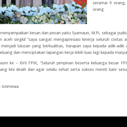
seramai 9 orang,
orang.
an menyampaikan kesan dan pesan yaitu Syamaun, M.Pi, sebagai yudi
aceh singkil “saya sangat mengapresiasi kinerja seluruh civita
a menjadi lulusan yang berkualitas, harapan saya kepada adik-adi
luang dan menciptakan lapangan kerja lebih luas lagi kepada masyar
udisium ke – XVII FPIK, “Seluruh pimpinan beserta keluarga besa
ang kini diraih dan agar selalu sehat serta sukses meniti karir se
o: Istimewa