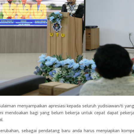
laiman menyampaikan apresiasi kepada seluruh yudisiawan/ti yang t
ami mendoakan bagi yang belum bekerja untuk cepat dapat pekerja
l.
i perubahan, sebagai pendatang baru anda harus menyiapkan kompe