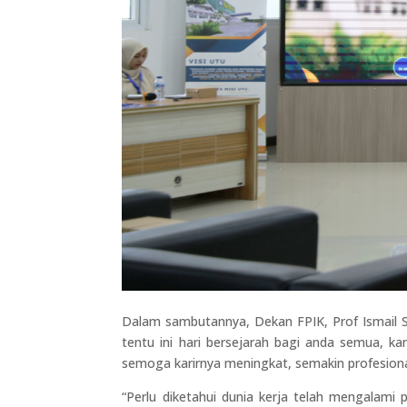
Dalam sambutannya, Dekan FPIK, Prof Ismail Su
tentu ini hari bersejarah bagi anda semua, k
semoga karirnya meningkat, semakin profesiona
“Perlu diketahui dunia kerja telah mengalam