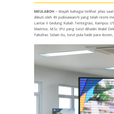
MEULABOH
– Wajah bahagia terlihat jelas saa
diikuti oleh 49 yudisiawan/ti yang telah resmi
Lantai II Gedung Kuliah Teritegrasi, Kampus UT
Maitrise, M.Sc IPU yang turut dihadiri Wakil D
Fakultas. Selain itu, turut pula hadir para dosen