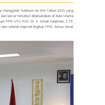
mar menggelar Yudisium ke XVII Tahun 2025 yang
 dan lancar tersebut dilaksanakan di Aula Utama
n FPIK UTU Prof. Dr. Ir. Ismail Sulaiman, S.TP,
i dan seluruh Kaprodi lingkup FPIK, Ketua Senat