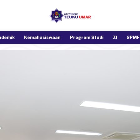
ademik
Kemahasiswaan
Program Studi
ZI
SPMF