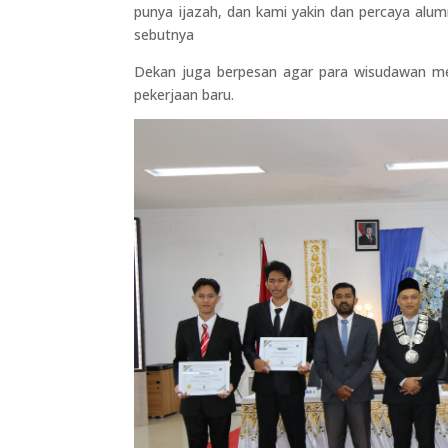
punya ijazah, dan kami yakin dan percaya alu
sebutnya
Dekan juga berpesan agar para wisudawan me
pekerjaan baru.