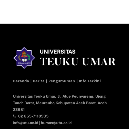
Beranda | Berita | Pengumuman | Info Terkini
Universitas Teuku Umar,
Jl. Alue Peunyareng, Ujong
Tanoh Darat,
Meureubo,Kabupaten Aceh Barat,
Aceh
23681
+62 655-7110535
info@utu.ac.id
|
humas@utu.ac.id