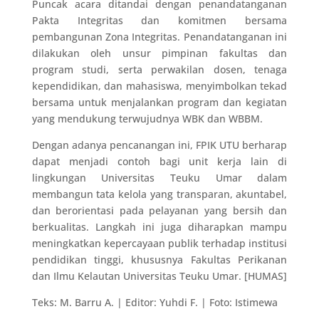
Puncak acara ditandai dengan penandatanganan
Pakta Integritas dan komitmen bersama
pembangunan Zona Integritas. Penandatanganan ini
dilakukan oleh unsur pimpinan fakultas dan
program studi, serta perwakilan dosen, tenaga
kependidikan, dan mahasiswa, menyimbolkan tekad
bersama untuk menjalankan program dan kegiatan
yang mendukung terwujudnya WBK dan WBBM.
Dengan adanya pencanangan ini, FPIK UTU berharap
dapat menjadi contoh bagi unit kerja lain di
lingkungan Universitas Teuku Umar dalam
membangun tata kelola yang transparan, akuntabel,
dan berorientasi pada pelayanan yang bersih dan
berkualitas. Langkah ini juga diharapkan mampu
meningkatkan kepercayaan publik terhadap institusi
pendidikan tinggi, khususnya Fakultas Perikanan
dan Ilmu Kelautan Universitas Teuku Umar. [HUMAS]
Teks: M. Barru A. | Editor: Yuhdi F. | Foto: Istimewa