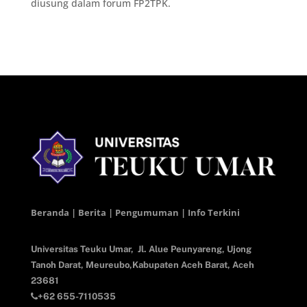
diusung dalam forum FP2TPK.
Beranda | Berita | Pengumuman | Info Terkini
Universitas Teuku Umar,
Jl. Alue Peunyareng, Ujong
Tanoh Darat,
Meureubo,Kabupaten Aceh Barat,
Aceh
23681
+62 655-7110535