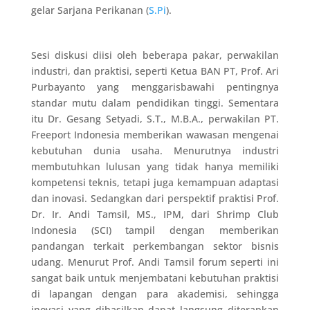
gelar Sarjana Perikanan (
S.Pi
).
Sesi diskusi diisi oleh beberapa pakar, perwakilan
industri, dan praktisi, seperti Ketua BAN PT, Prof. Ari
Purbayanto yang menggarisbawahi pentingnya
standar mutu dalam pendidikan tinggi. Sementara
itu Dr. Gesang Setyadi, S.T., M.B.A., perwakilan PT.
Freeport Indonesia memberikan wawasan mengenai
kebutuhan dunia usaha. Menurutnya industri
membutuhkan lulusan yang tidak hanya memiliki
kompetensi teknis, tetapi juga kemampuan adaptasi
dan inovasi. Sedangkan dari perspektif praktisi Prof.
Dr. Ir. Andi Tamsil, MS., IPM, dari Shrimp Club
Indonesia (SCI) tampil dengan memberikan
pandangan terkait perkembangan sektor bisnis
udang. Menurut Prof. Andi Tamsil forum seperti ini
sangat baik untuk menjembatani kebutuhan praktisi
di lapangan dengan para akademisi, sehingga
inovasi yang dihasilkan dapat langsung diterapkan