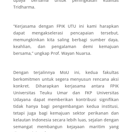
upaya bersama untuk peningkatan kualitas
Tridharma.
“Kerjasama dengan FPIK UTU ini kami harapkan
dapat mengakselerasi pencapaian tersebut,
memungkinkan kita saling berbagi sumber daya,
keahlian, dan pengalaman demi kemajuan
bersama,” ungkap Prof. Wayan Nuarsa.
Dengan terjalinnya MoU ini, kedua fakultas
berkomitmen untuk segera menyusun rencana aksi
konkret. Diharapkan kerjasama antara FPIK
Universitas Teuku Umar dan FKP Universitas
Udayana dapat memberikan kontribusi signifikan
tidak hanya bagi pengembangan kedua institusi,
tetapi juga bagi kemajuan sektor perikanan dan
kelautan Indonesia secara lebih luas, sejalan dengan
semangat membangun kejayaan maritim yang