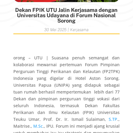
Dekan FPIK UTU Jalin Kerjasama dengan
Universitas Udayana di Forum Nasional
Sorong
30 Mei 2025
|
Kerjasama
orong – UTU | Suasana penuh semangat dan
kolaborasi mewarnai pertemuan Forum Pimpinan
Perguruan Tinggi Perikanan dan Kelautan (FP2TPK)
Indonesia yang digelar di Hotel Aston Sorong.
Universitas Papua (UNIPA) yang didapuk sebagai
tuan rumah berhasil mempertemukan lebih dari 77
Dekan dan pimpinan perguruan tinggi vokasi dari
seluruh Indonesia, termasuk Dekan Fakultas
Perikanan dan Ilmu Kelautan (FPIK) Universitas
Teuku Umar, Prof. Dr. Ir. Ismail Sulaiman,
S.TP
.,
Maitrise.,
M.Sc
., IPU. Forum ini menjadi ajang krusial
untuk membahas isu-isu strategis dan merumuskan