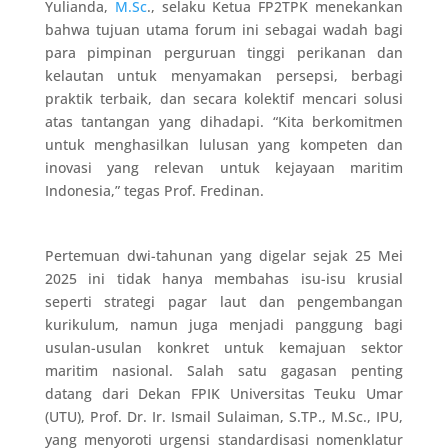
Yulianda,
M.Sc
., selaku Ketua FP2TPK menekankan
bahwa tujuan utama forum ini sebagai wadah bagi
para pimpinan perguruan tinggi perikanan dan
kelautan untuk menyamakan persepsi, berbagi
praktik terbaik, dan secara kolektif mencari solusi
atas tantangan yang dihadapi. “Kita berkomitmen
untuk menghasilkan lulusan yang kompeten dan
inovasi yang relevan untuk kejayaan maritim
Indonesia,” tegas Prof. Fredinan.
Pertemuan dwi-tahunan yang digelar sejak 25 Mei
2025 ini tidak hanya membahas isu-isu krusial
seperti strategi pagar laut dan pengembangan
kurikulum, namun juga menjadi panggung bagi
usulan-usulan konkret untuk kemajuan sektor
maritim nasional. Salah satu gagasan penting
datang dari Dekan FPIK Universitas Teuku Umar
(UTU), Prof. Dr. Ir. Ismail Sulaiman, S.TP., M.Sc., IPU,
yang menyoroti urgensi standardisasi nomenklatur