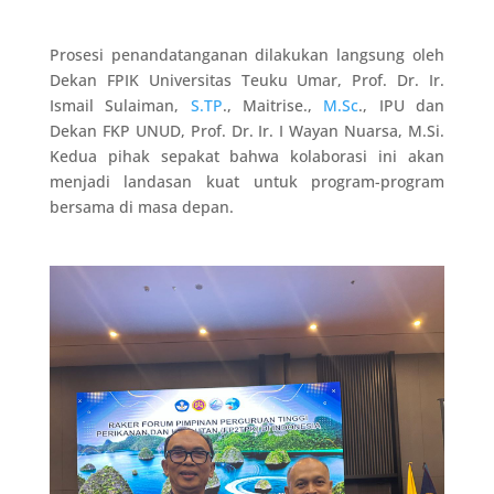
Prosesi penandatanganan dilakukan langsung oleh
Dekan FPIK Universitas Teuku Umar, Prof. Dr. Ir.
Ismail Sulaiman,
S.TP
., Maitrise.,
M.Sc
., IPU dan
Dekan FKP UNUD, Prof. Dr. Ir. I Wayan Nuarsa, M.Si.
Kedua pihak sepakat bahwa kolaborasi ini akan
menjadi landasan kuat untuk program-program
bersama di masa depan.