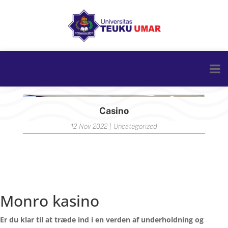
Casino
12 Nov 2022
|
Uncategorized
Monro kasino
Er du klar til at træde ind i en verden af underholdning og