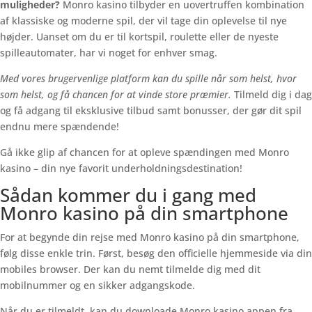
muligheder?
Monro kasino tilbyder en uovertruffen kombination
af klassiske og moderne spil, der vil tage din oplevelse til nye
højder. Uanset om du er til kortspil, roulette eller de nyeste
spilleautomater, har vi noget for enhver smag.
Med vores brugervenlige platform kan du spille når som helst, hvor
som helst, og få chancen for at vinde store præmier.
Tilmeld dig i dag
og få adgang til eksklusive tilbud samt bonusser, der gør dit spil
endnu mere spændende!
Gå ikke glip af chancen for at opleve spændingen med Monro
kasino – din nye favorit underholdningsdestination!
Sådan kommer du i gang med
Monro kasino på din smartphone
For at begynde din rejse med Monro kasino på din smartphone,
følg disse enkle trin. Først, besøg den officielle hjemmeside via din
mobiles browser. Der kan du nemt tilmelde dig med dit
mobilnummer og en sikker adgangskode.
Når du er tilmeldt, kan du downloade Monro kasino appen fra