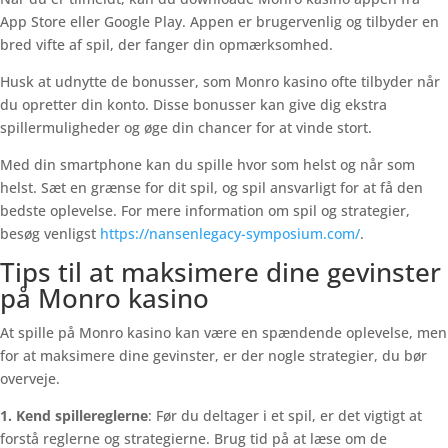
App Store eller Google Play. Appen er brugervenlig og tilbyder en
bred vifte af spil, der fanger din opmærksomhed.
Husk at udnytte de bonusser, som Monro kasino ofte tilbyder når
du opretter din konto. Disse bonusser kan give dig ekstra
spillermuligheder og øge din chancer for at vinde stort.
Med din smartphone kan du spille hvor som helst og når som
helst. Sæt en grænse for dit spil, og spil ansvarligt for at få den
bedste oplevelse. For mere information om spil og strategier,
besøg venligst
https://nansenlegacy-symposium.com/
.
Tips til at maksimere dine gevinster
på Monro kasino
At spille på Monro kasino kan være en spændende oplevelse, men
for at maksimere dine gevinster, er der nogle strategier, du bør
overveje.
1. Kend spillereglerne
: Før du deltager i et spil, er det vigtigt at
forstå reglerne og strategierne. Brug tid på at læse om de