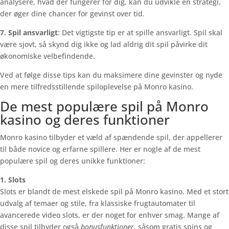
analysere, hvad der fungerer for dig, kan du udvikle en strategi,
der øger dine chancer for gevinst over tid.
7. Spil ansvarligt
: Det vigtigste tip er at spille ansvarligt. Spil skal
være sjovt, så skynd dig ikke og lad aldrig dit spil påvirke dit
økonomiske velbefindende.
Ved at følge disse tips kan du maksimere dine gevinster og nyde
en mere tilfredsstillende spiloplevelse på Monro kasino.
De mest populære spil på Monro
kasino og deres funktioner
Monro kasino tilbyder et væld af spændende spil, der appellerer
til både novice og erfarne spillere. Her er nogle af de mest
populære spil og deres unikke funktioner:
1. Slots
Slots er blandt de mest elskede spil på Monro kasino. Med et stort
udvalg af temaer og stile, fra klassiske frugtautomater til
avancerede video slots, er der noget for enhver smag. Mange af
disse spil tilbyder også
bonusfunktioner
, såsom gratis spins og