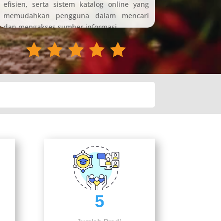
efisien, serta sistem katalog online yang
memudahkan pengguna dalam mencari
dan mengakses sumber informasi.
5