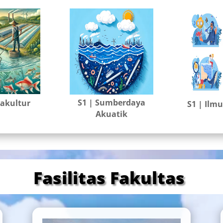
S1 | Sumberdaya
uakultur
S1 | Ilm
Akuatik
Fasilitas Fakultas