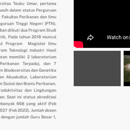
ersitas Teuku Umar, pertama
masih dalam status Perguruan
 Fakultas Perikanan dan Ilmu
guruan Tinggi Negeri (PTN),
ian diikuti dua Program Studi
tik, Pada tahun 2018 muncul
cul Program Magister Ilmu
am Teknologi Industri Hasil
utan memiliki 2 laboratorium
Perikanan Terpadu), dan 7
ium Biodoversitas dan Genetika
an Akuakultur, Laboratorium
m Sosial dan Bisnis Perikanan,
roduktivitas dan Lingkungan
n. Saat ini status akreditasi
ebanyak 668 yang aktif (Feb
 537 (Feb 2023), Jumlah dosen
 dengan jumlah Guru Besar 1,