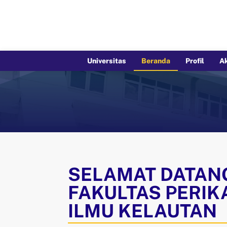
Universitas
Beranda
Profil
A
SELAMAT DATANG
FAKULTAS PERI
ILMU KELAUTAN