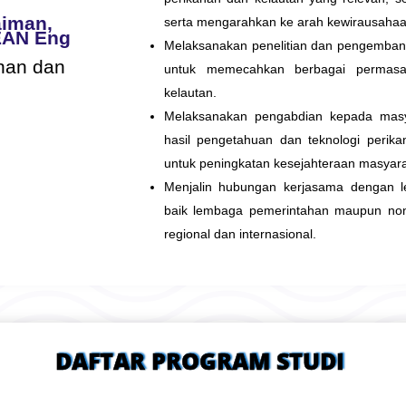
laiman,
serta mengarahkan ke arah kewirausahaa
SEAN Eng
Melaksanakan penelitian dan pengemban
nan dan
untuk memecahkan berbagai permasa
kelautan.
Melaksanakan pengabdian kepada masya
hasil pengetahuan dan teknologi perika
untuk peningkatan kesejahteraan masyar
Menjalin hubungan kerjasama dengan l
baik lembaga pemerintahan maupun non 
regional dan internasional.
DAFTAR PROGRAM STUDI