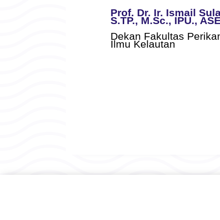
Prof. Dr. Ir. Ismail Su
S.TP., M.Sc., IPU., A
Dekan Fakultas Perika
Ilmu Kelautan