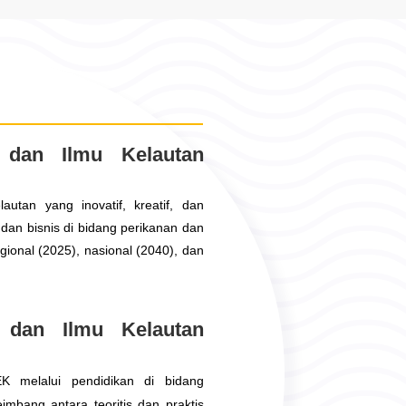
n dan Ilmu Kelautan
utan yang inovatif, kreatif, dan
an bisnis di bidang perikanan dan
gional (2025), nasional (2040), dan
n dan Ilmu Kelautan
K melalui pendidikan di bidang
imbang antara teoritis dan praktis