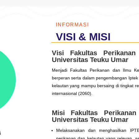
INFORMASI
VISI & MISI
Visi Fakultas Perikana
Universitas Teuku Umar
Menjadi Fakultas Perikanan dan Ilmu Kela
berperan serta dalam pengembangan Iptek d
kelautan yang mampu bersaing di tingkat re
internasional (2060).
Misi Fakultas Perikana
Universitas Teuku Umar
Melaksanakan dan menghasilkan IPTE
perikanan dan kelautan yang relevan, se