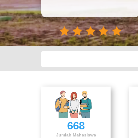
668
Jumlah Mahasiswa