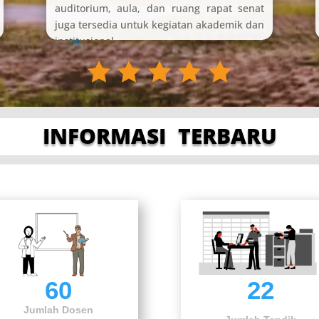
auditorium, aula, dan ruang rapat senat
juga tersedia untuk kegiatan akademik dan
institusional.
INFORMASI
TERBARU
60
22
Jumlah Dosen