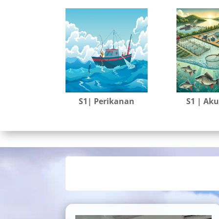
S1| Perikanan
S1 | Ak