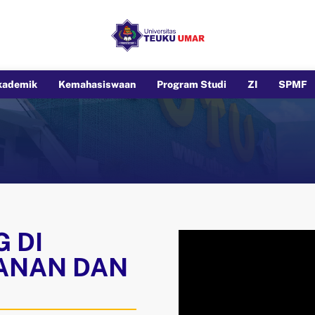
kademik
Kemahasiswaan
Program Studi
ZI
SPMF
 DI
KANAN DAN