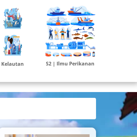
S2 | Ilmu Perikanan
u Kelautan